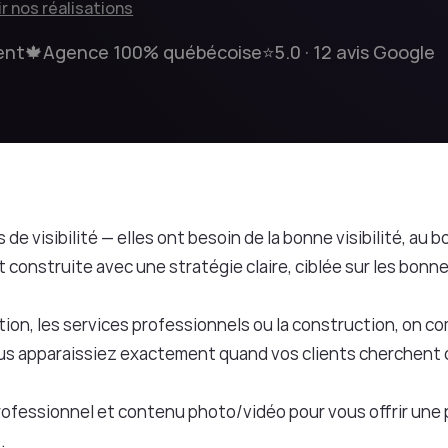
ir nos réalisations
ent
🍁
Agence 100% québécoise
⭐
5.0 · 12 avis Google
de visibilité — elles ont besoin de la bonne visibilité, a
construite avec une stratégie claire, ciblée sur les bonn
tion, les services professionnels ou la construction, on c
us apparaissiez exactement quand vos clients cherchent 
ofessionnel et contenu photo/vidéo pour vous offrir une
.