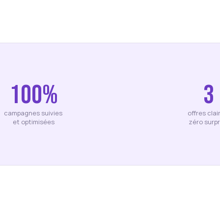
100%
3
campagnes suivies 
offres clai
et optimisées
zéro surpr