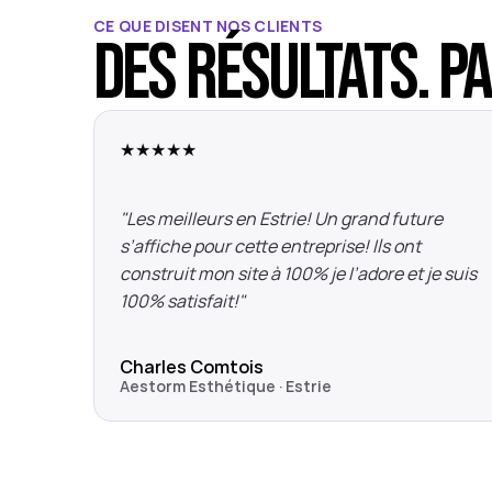
CE QUE DISENT NOS CLIENTS
Des résultats. P
★★★★★
"Les meilleurs en Estrie! Un grand future 
s’affiche pour cette entreprise! Ils ont 
construit mon site à 100% je l’adore et je suis 
100% satisfait!"
Charles Comtois
Aestorm Esthétique · Estrie