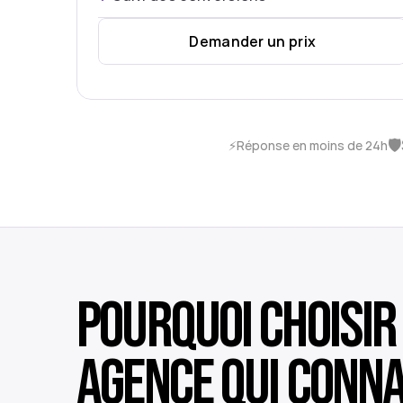
Demander un prix
🛡️
⚡
Réponse en moins de 24h
Pourquoi choisir 
agence qui connaî