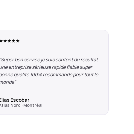
★★★★★
"Super bon service je suis content du résultat 
une entreprise sérieuse rapide fiable super 
bonne qualité 100% recommande pour tout le 
monde"
Elias Escobar
Atlas Nord · Montréal