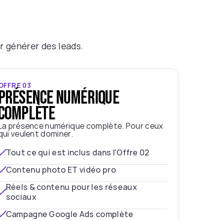
r générer des leads.
OFFRE 03
Présence numérique 
complète
La présence numérique complète. Pour ceux 
qui veulent dominer.
Tout ce qui est inclus dans l'Offre 02
Contenu photo ET vidéo pro
Réels & contenu pour les réseaux 
sociaux
Campagne Google Ads complète