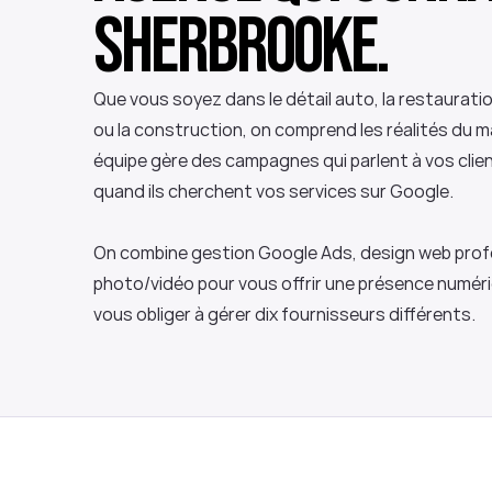
Sherbrooke.
Que vous soyez dans le détail auto, la restauratio
ou la construction, on comprend les réalités du m
équipe gère des campagnes qui parlent à vos clien
quand ils cherchent vos services sur Google.
On combine gestion Google Ads, design web profe
photo/vidéo pour vous offrir une présence numér
vous obliger à gérer dix fournisseurs différents.