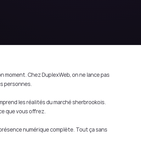
u bon moment. Chez DuplexWeb, on ne lance pas 
es personnes.
omprend les réalités du marché sherbrookois. 
ce que vous offrez.
 présence numérique complète. Tout ça sans 