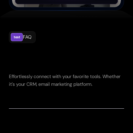
FAQ
test
Foires
Aux
Questions
Effortlessly connect with your favorite tools. Whether 
it's your CRM, email marketing platform.
Combien coûte un site web à Magog?
Est-ce que vous travaillez seulement 
avec des clients à Magog?