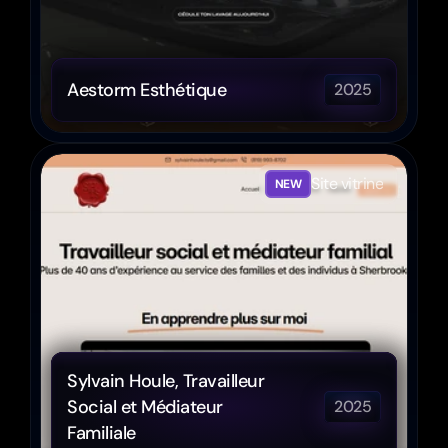
Aestorm Esthétique
2025
Site vitrine
NEW
Sylvain Houle, Travailleur 
Social et Médiateur 
2025
Familiale